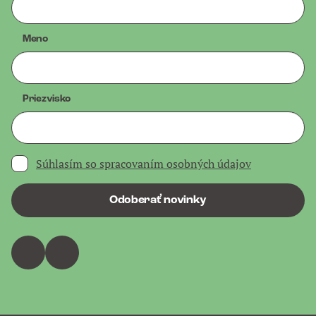
Meno
Priezvisko
Súhlasím so spracovaním osobných údajov
Odoberať novinky