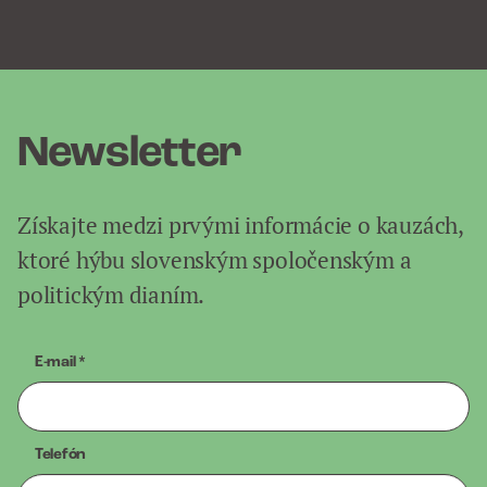
Newsletter
Získajte medzi prvými informácie o kauzách,
ktoré hýbu slovenským spoločenským a
politickým dianím.
E-mail
*
Telefón