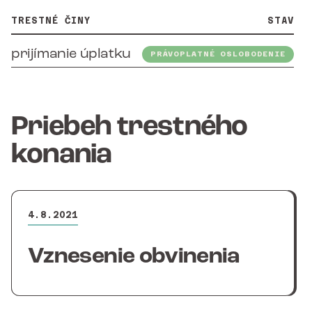
TRESTNÉ ČINY
STAV
prijímanie úplatku
PRÁVOPLATNÉ OSLOBODENIE
Priebeh trestného
konania
4.8.2021
Vznesenie obvinenia