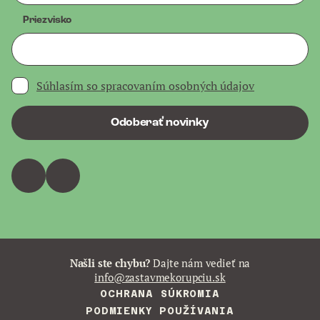
Priezvisko
Súhlasím so spracovaním osobných údajov
Odoberať novinky
Našli ste chybu?
Dajte nám vedieť na
info@zastavmekorupciu.sk
OCHRANA SÚKROMIA
PODMIENKY POUŽÍVANIA