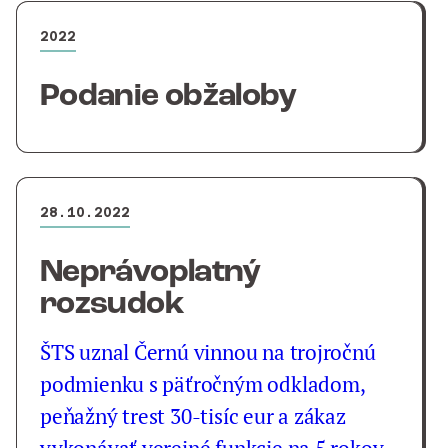
2022
Podanie obžaloby
28.10.2022
Neprávoplatný
rozsudok
ŠTS uznal Černú vinnou na trojročnú
podmienku s päťročným odkladom,
peňažný trest 30-tisíc eur a zákaz