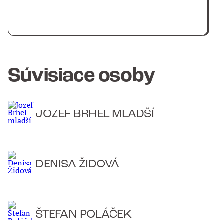
Súvisiace osoby
JOZEF BRHEL MLADŠÍ
DENISA ŽIDOVÁ
ŠTEFAN POLÁČEK