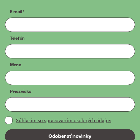
E-mail
*
Telefón
Meno
Priezvisko
Súhlasím so spracovaním osobných údajov
Odoberať novinky