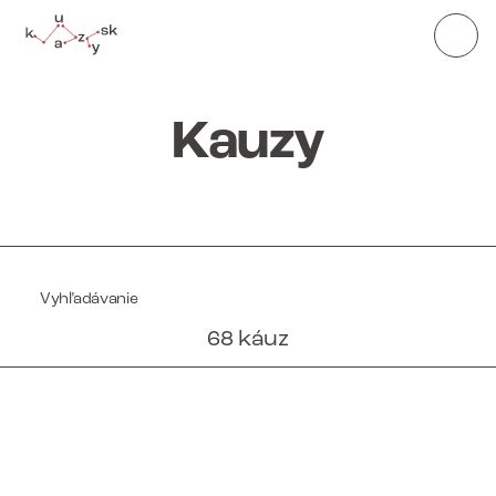
Kauzy
68 káuz