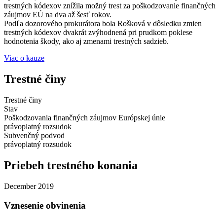
trestných kódexov znížila možný trest za poškodzovanie finančných
záujmov EÚ na dva až šesť rokov.
Podľa dozorového prokurátora bola Rošková v dôsledku zmien
trestných kódexov dvakrát zvýhodnená pri prudkom poklese
hodnotenia škody, ako aj zmenami trestných sadzieb.
Viac o kauze
Trestné činy
Trestné činy
Stav
Poškodzovania finančných záujmov Európskej únie
právoplatný rozsudok
Subvenčný podvod
právoplatný rozsudok
Priebeh trestného konania
December 2019
Vznesenie obvinenia