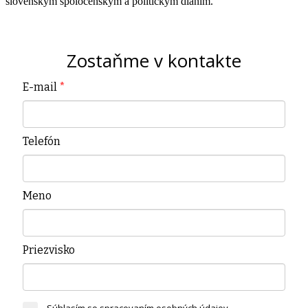
slovenským spoločenským a politickým dianím.
Zostaňme v kontakte
E-mail
*
Telefón
Meno
Priezvisko