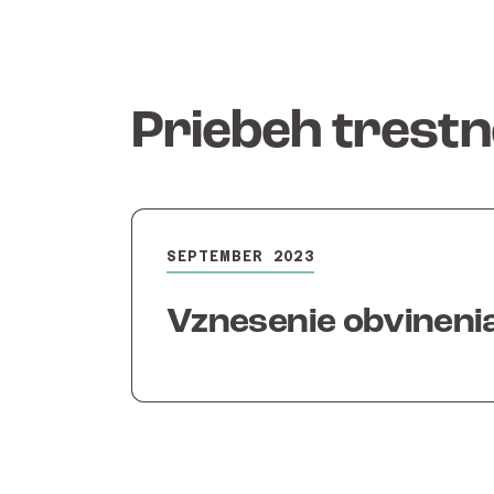
Priebeh trest
SEPTEMBER 2023
Vznesenie obvineni