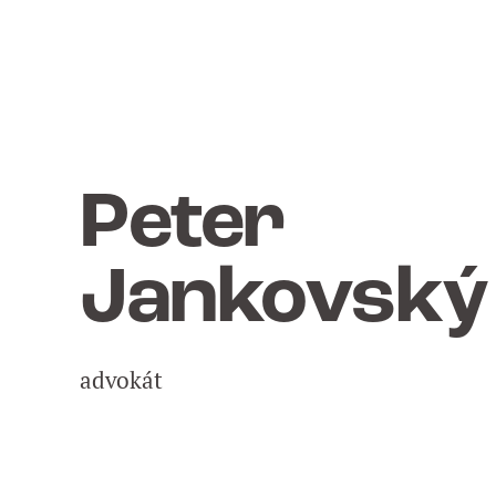
Peter
Jankovský
advokát