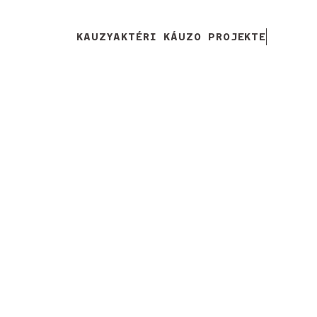
KAUZY
AKTÉRI KÁUZ
O PROJEKTE