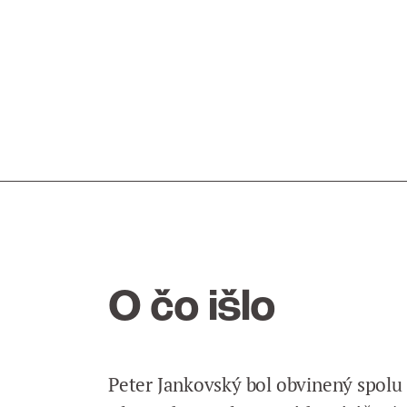
O čo išlo
Peter Jankovský bol obvinený spolu