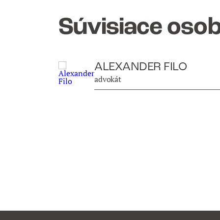
Súvisiace oso
ALEXANDER FILO
advokát