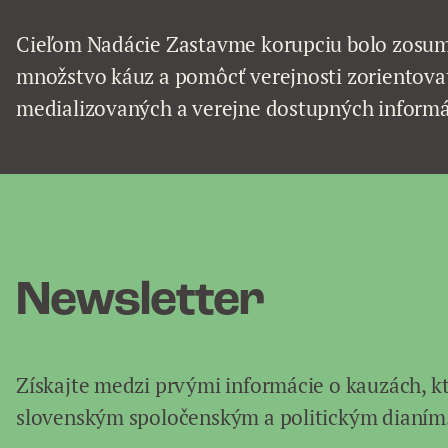
Cieľom Nadácie Zastavme korupciu bolo zosum
množstvo káuz a pomôcť verejnosti zorientovať
medializovaných a verejne dostupných informá
Newsletter
Získajte medzi prvými informácie o kauzách, k
slovenským spoločenským a politickým dianím