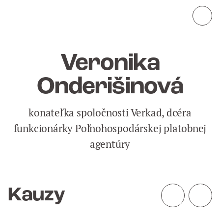
Veronika
Onderišinová
konateľka spoločnosti Verkad, dcéra
funkcionárky Poľnohospodárskej platobnej
agentúry
Kauzy