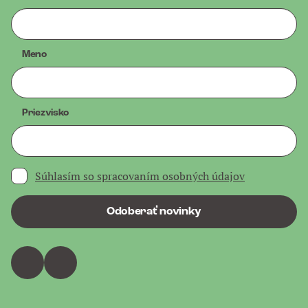
Meno
Priezvisko
Súhlasím so spracovaním osobných údajov
Odoberať novinky