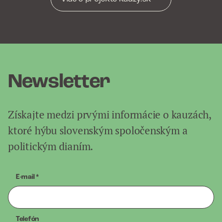
Newsletter
Získajte medzi prvými informácie o kauzách,
ktoré hýbu slovenským spoločenským a
politickým dianím.
E-mail
*
Telefón