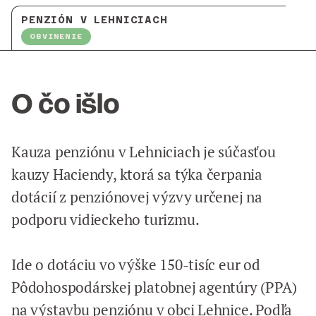
PENZIÓN V LEHNICIACH
OBVINENIE
O čo išlo
Kauza penziónu v Lehniciach je súčasťou
kauzy Haciendy, ktorá sa týka čerpania
dotácií z penziónovej výzvy určenej na
podporu vidieckeho turizmu.
Ide o dotáciu vo výške 150-tisíc eur od
Pôdohospodárskej platobnej agentúry (PPA)
na výstavbu penziónu v obci Lehnice. Podľa