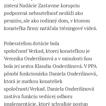
zistení Nadácie Zastavme korupciu
podporená nehnuteľnosť neslúži ako
penzión, ale ako rodinný dom, v ktorom
konateľka firmy natáčala tréningové videá.
Poberateľom dotácie bola
spoločnosť
Verkad
, ktorej konateľkou je
Veronika Onderišinová a v minulosti ňou
bola jej sestra Klaudia Onderišinová. V PPA
pôsobí funkcionárka Daniela Onderišinová,
ktorá je matkou konateliek
spoločnosti
Verkad
. Daniela Onderišinová
zastáva funkciu vedúcej odboru
implementácie, ktorý schvaľuje postup