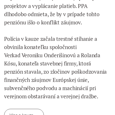
projektov a vyplácanie platieb. PPA
dlhodobo odmieta, že by v prípade tohto
penziónu išlo o konflikt záujmov.
Polícia v kauze začala trestné stíhanie a
obvinila konateľku spoločnosti
Verkad
Veroniku Onderišinovú a Rolanda
Kósu, konateľa stavebnej firmy, ktorá
penzión stavala, zo zločinov poškodzovania
finančných záujmov Európskej únie,
subvenčného podvodu a machinácií pri
verejnom obstarávaní a verejnej dražbe.