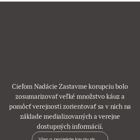
Cieľom Nadácie Zastavme korupciu bolo
zosumarizovať veľké množstvo káuz a
pomôcť verejnosti zorientovať sa v nich na
základe medializovaných a verejne
dostupných informácií.
Viac o projekte kauzy.sk