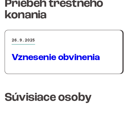
Priebeh trestného
konania
26.9.2025
Vznesenie obvinenia
Súvisiace osoby