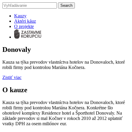
Kauzy
Aktéri káuz
O projekte
Donovaly
Kauza sa týka prevodov vlastníctva hotelov na Donovaloch, ktoré
robili firmy pod kontrolou Mariána Kočnera.
Zistiť viac
O kauze
Kauza sa týka prevodov vlastníctva hotelov na Donovaloch, ktoré
robili firmy pod kontrolou Mariána Kočnera. Konkrétne šlo
ohotelové komplexy Residence hotel a Športhotel Donovaly. Na
základe prevodov si mal Kočner v rokoch 2010 až 2012 uplatniť
vratky DPH za osem miliónov eur.