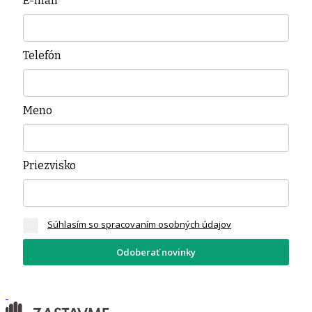
E-mail
*
Telefón
Meno
Priezvisko
Súhlasím so spracovaním osobných údajov
Odoberať novinky