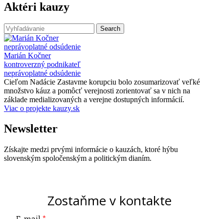
Aktéri kauzy
neprávoplatné odsúdenie
Marián Kočner
kontroverzný podnikateľ
neprávoplatné odsúdenie
Cieľom Nadácie Zastavme korupciu bolo zosumarizovať veľké
množstvo káuz a pomôcť verejnosti zorientovať sa v nich na
základe medializovaných a verejne dostupných informácií.
Viac o projekte kauzy.sk
Newsletter
Získajte medzi prvými informácie o kauzách, ktoré hýbu
slovenským spoločenským a politickým dianím.
Zostaňme v kontakte