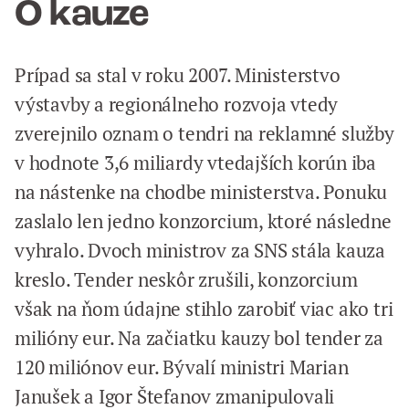
O kauze
Prípad sa stal v roku 2007. Ministerstvo
výstavby a regionálneho rozvoja vtedy
zverejnilo oznam o tendri na reklamné služby
v hodnote 3,6 miliardy vtedajších korún iba
na nástenke na chodbe ministerstva. Ponuku
zaslalo len jedno konzorcium, ktoré následne
vyhralo. Dvoch ministrov za SNS stála kauza
kreslo. Tender neskôr zrušili, konzorcium
však na ňom údajne stihlo zarobiť viac ako tri
milióny eur. Na začiatku kauzy bol tender za
120 miliónov eur. Bývalí ministri Marian
Janušek a Igor Štefanov zmanipulovali