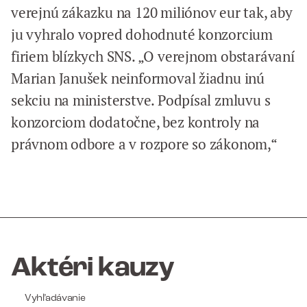
verejnú zákazku na 120 miliónov eur tak, aby
ju vyhralo vopred dohodnuté konzorcium
firiem blízkych SNS. „O verejnom obstarávaní
Marian Janušek neinformoval žiadnu inú
sekciu na ministerstve. Podpísal zmluvu s
konzorciom dodatočne, bez kontroly na
právnom odbore a v rozpore so zákonom,“
Aktéri kauzy