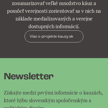
zosumarizovať veľké množstvo káuz a
pomôcť verejnosti zorientovať sa v nich na
základe medializovaných a verejne
dostupných informácií.
Viac o projekte kauzy.sk
Newsletter
Získajte medzi prvými informácie o kauzách,
ktoré hýbu slovenským spoločenským a