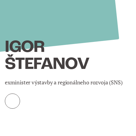
IGOR
ŠTEFANOV
exminister výstavby a regionálneho rozvoja (SNS)