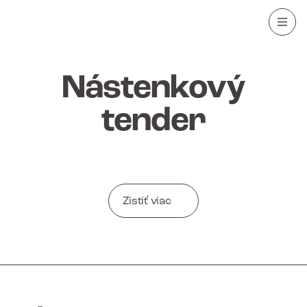
Nástenkový
tender
Zistiť viac