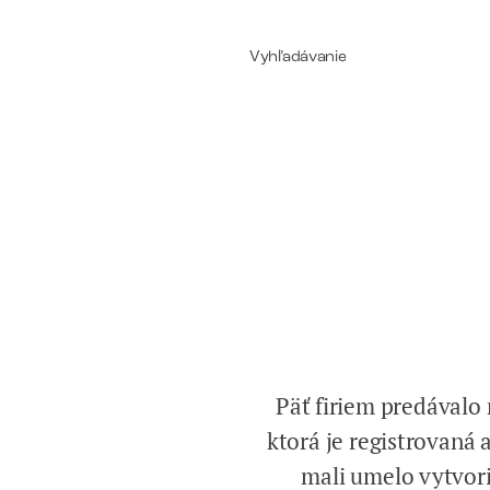
Päť firiem predával
ktorá je registrovaná 
mali umelo vytvori