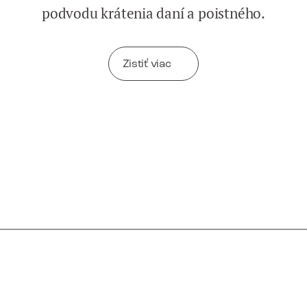
podvodu krátenia daní a poistného.
Zistiť viac