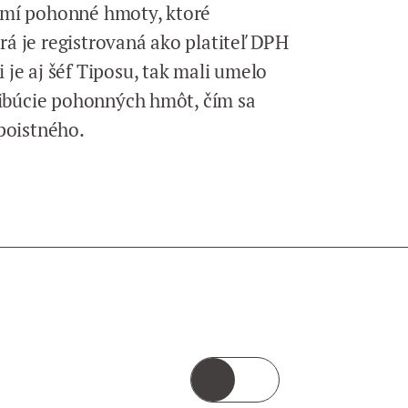
emí pohonné hmoty, ktoré
á je registrovaná ako platiteľ DPH
je aj šéf Tiposu, tak mali umelo
ribúcie pohonných hmôt, čím sa
poistného.