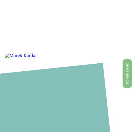
OBVINENIE