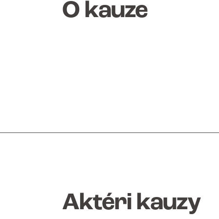
O kauze
Aktéri kauzy