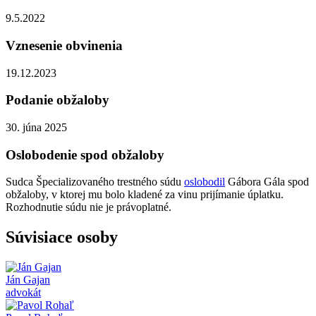
9.5.2022
Vznesenie obvinenia
19.12.2023
Podanie obžaloby
30. júna 2025
Oslobodenie spod obžaloby
Sudca Špecializovaného trestného súdu
oslobodil
Gábora Gála spod
obžaloby, v ktorej mu bolo kladené za vinu prijímanie úplatku.
Rozhodnutie súdu nie je právoplatné.
Súvisiace osoby
Ján Gajan
advokát