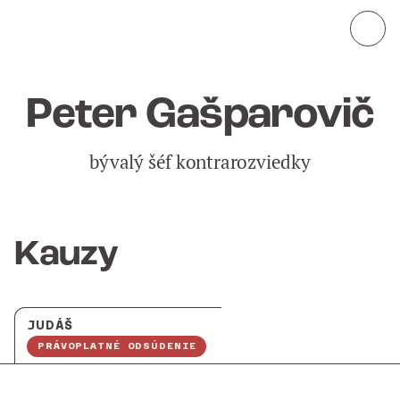
Peter Gašparovič
bývalý šéf kontrarozviedky
Kauzy
JUDÁŠ
PRÁVOPLATNÉ ODSÚDENIE