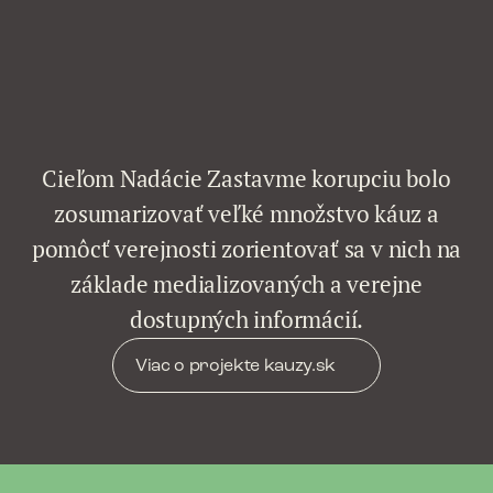
Cieľom Nadácie Zastavme korupciu bolo
zosumarizovať veľké množstvo káuz a
pomôcť verejnosti zorientovať sa v nich na
základe medializovaných a verejne
dostupných informácií.
Viac o projekte kauzy.sk