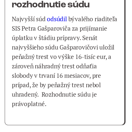
rozhodnutie súdu
Najvyšší súd
odsúdil
bývalého riaditeľa
SIS Petra Gašparoviča za prijímanie
úplatku v štádiu prípravy. Senát
najvyššieho súdu Gašparovičovi uložil
peňažný trest vo výške 16-tisíc eur, a
zároveň náhradný trest odňaťia
slobody v trvaní 16 mesiacov, pre
prípad, že by peňažný trest nebol
uhradený. Rozhodnutie súdu je
právoplatné.