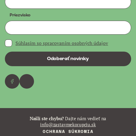
Priezvisko
Súhlasím so spracovaním osobných údajov
Odoberať novinky
Našli ste chybu?
Dajte nám vedieť na
info@zastavmekorupciu.sk
OCHRANA SÚKROMIA