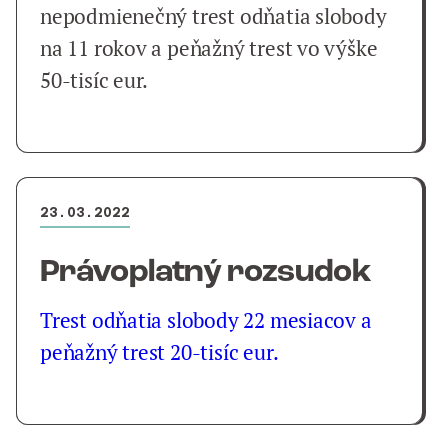
nepodmienečný trest odňatia slobody
na 11 rokov a peňažný trest vo výške
50-tisíc eur.
23.03.2022
Právoplatný rozsudok
Trest odňatia slobody 22 mesiacov a
peňažný trest 20-tisíc eur.