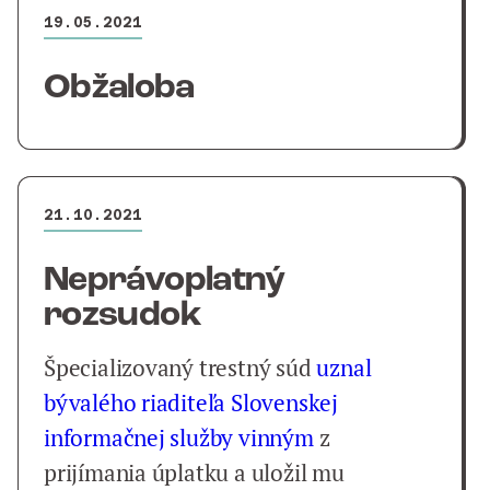
19.05.2021
Obžaloba
21.10.2021
Neprávoplatný
rozsudok
Špecializovaný trestný súd
uznal
bývalého riaditeľa Slovenskej
informačnej služby vinným
z
prijímania úplatku a uložil mu