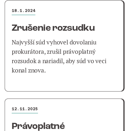
18.1.2024
Zrušenie rozsudku
Najvyšší súd vyhovel dovolaniu
prokurátora, zrušil právoplatný
rozsudok a nariadil, aby súd vo veci
konal znova.
12.11.2025
Právoplatné