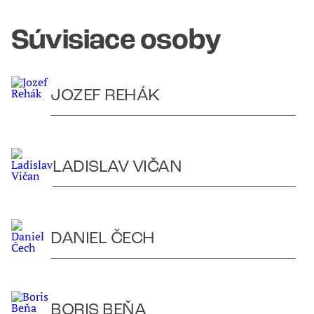
Súvisiace osoby
JOZEF REHÁK
LADISLAV VIČAN
DANIEL ČECH
BORIS BEŇA