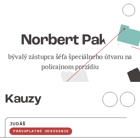
Norbert Paksi
bývalý zástupca šéfa špeciálneho útvaru na
policajnom prezídiu
Kauzy
JUDÁŠ
PRÁVOPLATNÉ ODSÚDENIE