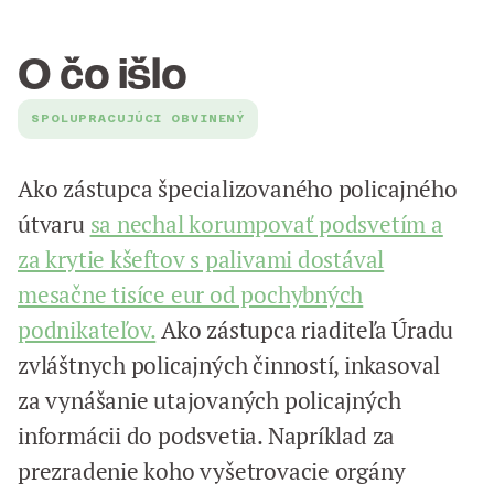
O čo išlo
SPOLUPRACUJÚCI OBVINENÝ
Ako zástupca špecializovaného policajného
útvaru
sa nechal korumpovať podsvetím a
za krytie kšeftov s palivami dostával
mesačne tisíce eur od pochybných
podnikateľov.
Ako zástupca riaditeľa Úradu
zvláštnych policajných činností, inkasoval
za vynášanie utajovaných policajných
informácii do podsvetia. Napríklad za
prezradenie koho vyšetrovacie orgány