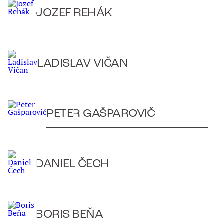
JOZEF REHÁK
LADISLAV VIČAN
PETER GAŠPAROVIČ
DANIEL ČECH
BORIS BEŇA