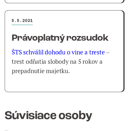
5.5.2021
Právoplatný rozsudok
ŠTS schválil dohodu o vine a treste
–
trest odňatia slobody na 5 rokov a
prepadnutie majetku.
Súvisiace osoby