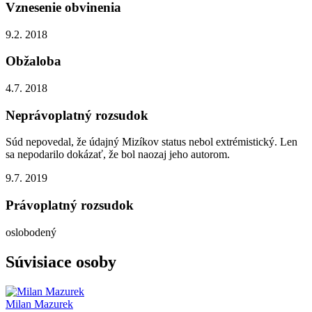
Vznesenie obvinenia
9.2. 2018
Obžaloba
4.7. 2018
Neprávoplatný rozsudok
Súd nepovedal, že údajný Mizíkov status nebol extrémistický. Len
sa nepodarilo dokázať, že bol naozaj jeho autorom.
9.7. 2019
Právoplatný rozsudok
oslobodený
Súvisiace osoby
Milan Mazurek