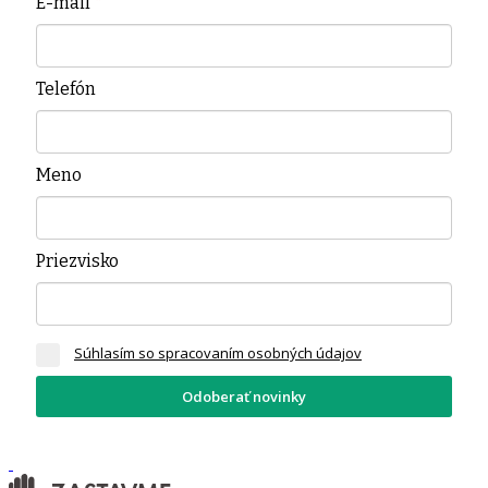
E-mail
*
Telefón
Meno
Priezvisko
Súhlasím so spracovaním osobných údajov
Odoberať novinky