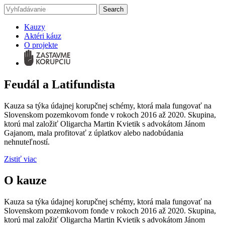
Kauzy
Aktéri káuz
O projekte
Feudál a Latifundista
Kauza sa týka údajnej korupčnej schémy, ktorá mala fungovať na
Slovenskom pozemkovom fonde v rokoch 2016 až 2020. Skupina,
ktorú mal založiť Oligarcha Martin Kvietik s advokátom Jánom
Gajanom, mala profitovať z úplatkov alebo nadobúdania
nehnuteľností.
Zistiť viac
O kauze
Kauza sa týka údajnej korupčnej schémy, ktorá mala fungovať na
Slovenskom pozemkovom fonde v rokoch 2016 až 2020. Skupina,
ktorú mal založiť Oligarcha Martin Kvietik s advokátom Jánom