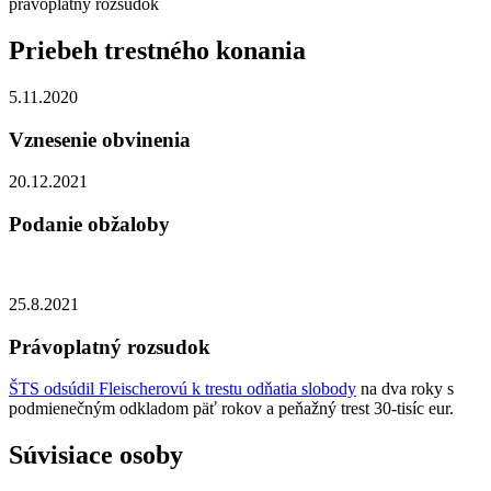
právoplatný rozsudok
Priebeh trestného konania
5.11.2020
Vznesenie obvinenia
20.12.2021
Podanie obžaloby
25.8.2021
Právoplatný rozsudok
ŠTS odsúdil Fleischerovú k trestu odňatia slobody
na dva roky s
podmienečným odkladom päť rokov a peňažný trest 30-tisíc eur.
Súvisiace osoby