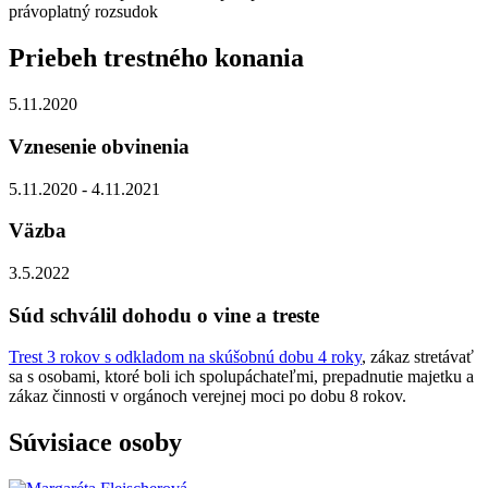
právoplatný rozsudok
Priebeh trestného konania
5.11.2020
Vznesenie obvinenia
5.11.2020 - 4.11.2021
Väzba
3.5.2022
Súd schválil dohodu o vine a treste
Trest 3 rokov s odkladom na skúšobnú dobu 4 roky
, zákaz stretávať
sa s osobami, ktoré boli ich spolupáchateľmi, prepadnutie majetku a
zákaz činnosti v orgánoch verejnej moci po dobu 8 rokov.
Súvisiace osoby