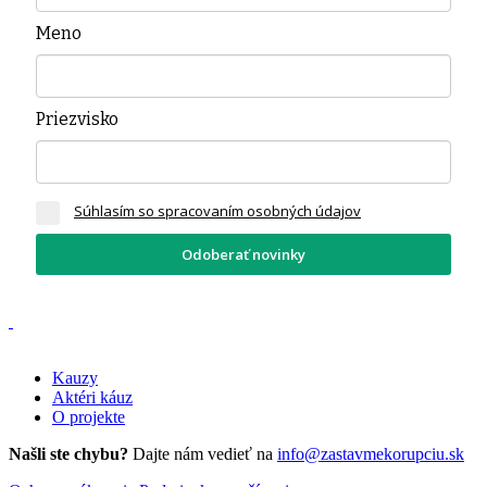
Meno
Priezvisko
Súhlasím so spracovaním osobných údajov
Odoberať novinky
Kauzy
Aktéri káuz
O projekte
Našli ste chybu?
Dajte nám vedieť na
info@zastavmekorupciu.sk