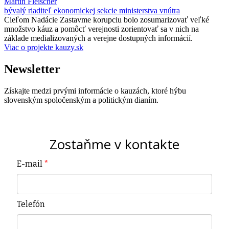
Martin Fleischer
bývalý riaditeľ ekonomickej sekcie ministerstva vnútra
Cieľom Nadácie Zastavme korupciu bolo zosumarizovať veľké
množstvo káuz a pomôcť verejnosti zorientovať sa v nich na
základe medializovaných a verejne dostupných informácií.
Viac o projekte kauzy.sk
Newsletter
Získajte medzi prvými informácie o kauzách, ktoré hýbu
slovenským spoločenským a politickým dianím.
Zostaňme v kontakte
E-mail
*
Telefón